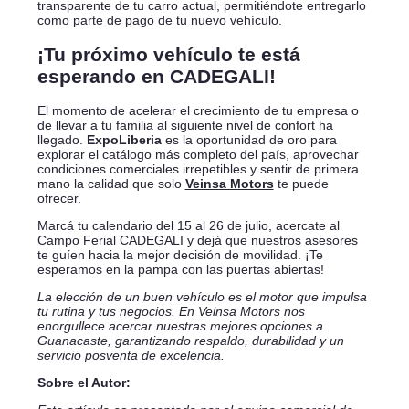
transparente de tu carro actual, permitiéndote entregarlo
como parte de pago de tu nuevo vehículo.
¡Tu próximo vehículo te está
esperando en CADEGALI!
El momento de acelerar el crecimiento de tu empresa o
de llevar a tu familia al siguiente nivel de confort ha
llegado.
ExpoLiberia
es la oportunidad de oro para
explorar el catálogo más completo del país, aprovechar
condiciones comerciales irrepetibles y sentir de primera
mano la calidad que solo
Veinsa Motors
te puede
ofrecer.
Marcá tu calendario del 15 al 26 de julio, acercate al
Campo Ferial CADEGALI y dejá que nuestros asesores
te guíen hacia la mejor decisión de movilidad. ¡Te
esperamos en la pampa con las puertas abiertas!
La elección de un buen vehículo es el motor que impulsa
tu rutina y tus negocios. En Veinsa Motors nos
enorgullece acercar nuestras mejores opciones a
Guanacaste, garantizando respaldo, durabilidad y un
servicio posventa de excelencia.
Sobre el Autor: