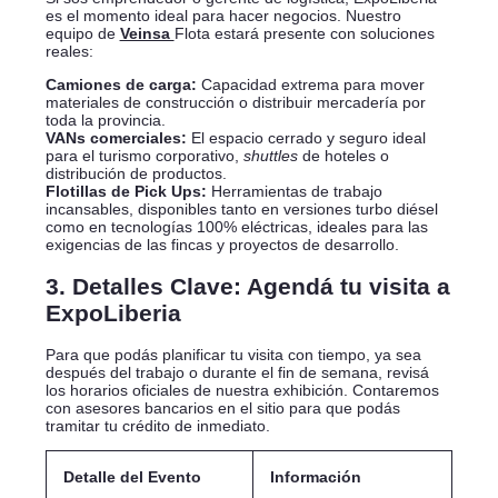
es el momento ideal para hacer negocios. Nuestro
equipo de
Veinsa
Flota estará presente con soluciones
reales:
Camiones de carga:
Capacidad extrema para mover
materiales de construcción o distribuir mercadería por
toda la provincia.
VANs comerciales:
El espacio cerrado y seguro ideal
para el turismo corporativo,
shuttles
de hoteles o
distribución de productos.
Flotillas de Pick Ups:
Herramientas de trabajo
incansables, disponibles tanto en versiones turbo diésel
como en tecnologías 100% eléctricas, ideales para las
exigencias de las fincas y proyectos de desarrollo.
3. Detalles Clave: Agendá tu visita a
ExpoLiberia
Para que podás planificar tu visita con tiempo, ya sea
después del trabajo o durante el fin de semana, revisá
los horarios oficiales de nuestra exhibición. Contaremos
con asesores bancarios en el sitio para que podás
tramitar tu crédito de inmediato.
Detalle del Evento
Información