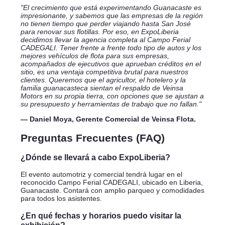
"El crecimiento que está experimentando Guanacaste es
impresionante, y sabemos que las empresas de la región
no tienen tiempo que perder viajando hasta San José
para renovar sus flotillas. Por eso, en ExpoLiberia
decidimos llevar la agencia completa al Campo Ferial
CADEGALI. Tener frente a frente todo tipo de autos y los
mejores vehículos de flota para sus empresas,
acompañados de ejecutivos que aprueban créditos en el
sitio, es una ventaja competitiva brutal para nuestros
clientes. Queremos que el agricultor, el hotelero y la
familia guanacasteca sientan el respaldo de Veinsa
Motors en su propia tierra, con opciones que se ajustan a
su presupuesto y herramientas de trabajo que no fallan."
— Daniel Moya, Gerente Comercial de Veinsa Flota.
Preguntas Frecuentes (FAQ)
¿Dónde se llevará a cabo ExpoLiberia?
El evento automotriz y comercial tendrá lugar en el
reconocido Campo Ferial CADEGALI, ubicado en Liberia,
Guanacaste. Contará con amplio parqueo y comodidades
para todos los asistentes.
¿En qué fechas y horarios puedo visitar la
exhibición?