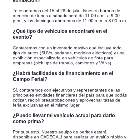
Te esperamos del 15 al 26 de julio. Nuestro horario de
atención de lunes a sábado será de 11:00 a.m. a 9:00
p.m., y los domingos abriremos de 11:00 a.m. a 8:00 p.m.
¿Qué tipo de vehículos encontraré en el
evento?
Contaremos con un inventario masivo que incluye todo
tipo de autos (SUVs, sedanes, modelos eléctricos) y una
exhibición especializada en vehículos de flota para
empresas (pick ups de trabajo, camiones y VANs).
¿Habrá facilidades de financiamiento en el
Campo Ferial?
Sí, contaremos con ejecutivos y representantes de las
principales entidades financieras del país para que podás
cotizar, recibir preaprobaciones y aprovechar tasas de
feria exclusivas en el mismo lugar.
¿Puedo llevar mi vehículo actual para darlo
como prima?
Por supuesto. Nuestro equipo de peritos estará
disponible en CADEGALI para realizar un avalúo rápido y