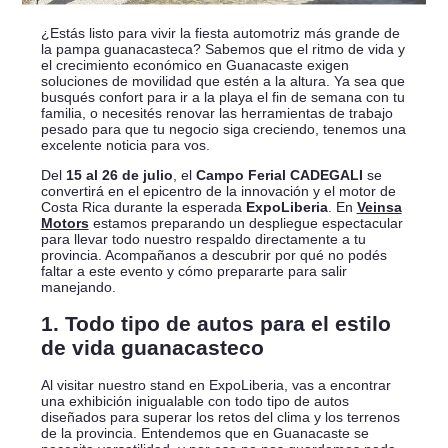
¿Estás listo para vivir la fiesta automotriz más grande de
la pampa guanacasteca? Sabemos que el ritmo de vida y
el crecimiento económico en Guanacaste exigen
soluciones de movilidad que estén a la altura. Ya sea que
busqués confort para ir a la playa el fin de semana con tu
familia, o necesités renovar las herramientas de trabajo
pesado para que tu negocio siga creciendo, tenemos una
excelente noticia para vos.
Del
15 al 26 de julio
, el
Campo Ferial CADEGALI
se
convertirá en el epicentro de la innovación y el motor de
Costa Rica durante la esperada
ExpoLiberia
. En
Veinsa
Motors
estamos preparando un despliegue espectacular
para llevar todo nuestro respaldo directamente a tu
provincia. Acompañanos a descubrir por qué no podés
faltar a este evento y cómo prepararte para salir
manejando.
1. Todo tipo de autos para el estilo
de vida guanacasteco
Al visitar nuestro stand en ExpoLiberia, vas a encontrar
una exhibición inigualable con todo tipo de autos
diseñados para superar los retos del clima y los terrenos
de la provincia. Entendemos que en Guanacaste se