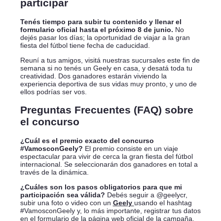
participar
Tenés tiempo para subir tu contenido y llenar el
formulario oficial hasta el próximo 8 de junio.
No
dejés pasar los días; la oportunidad de viajar a la gran
fiesta del fútbol tiene fecha de caducidad.
Reuní a tus amigos, visitá nuestras sucursales este fin de
semana si no tenés un Geely en casa, y desatá toda tu
creatividad. Dos ganadores estarán viviendo la
experiencia deportiva de sus vidas muy pronto, y uno de
ellos podrías ser vos.
Preguntas Frecuentes (FAQ) sobre
el concurso
¿Cuál es el premio exacto del concurso
#VamosconGeely?
El premio consiste en un viaje
espectacular para vivir de cerca la gran fiesta del fútbol
internacional. Se seleccionarán dos ganadores en total a
través de la dinámica.
¿Cuáles son los pasos obligatorios para que mi
participación sea válida?
Debés seguir a @geelycr,
subir una foto o video con un
Geely
usando el hashtag
#VamosconGeely y, lo más importante, registrar tus datos
en el formulario de la página web oficial de la campaña.