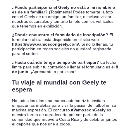
¿Puedo participar si el Geely no está a mi nombre o
es de un familiar?
¡Totalmente! Podés tomarte la foto
con el Geely de un amigo, un familiar, o incluso visitar
nuestras sucursales y tomarte la foto con los vehículos
que tenemos en exhibición.
¿Dónde encuentro el formulario de inscripción?
El
formulario oficial está disponible en el sitio web:
https://www.vamoscongeely.com/
. Si no lo llenás, tu
participación en redes sociales no quedará registrada
para el sorteo.
¿Hasta cuándo tengo tiempo de participar?
La fecha
límite para subir tu contenido y llenar el formulario es el
8
de junio
. ¡Apresurate a participar!
Tu viaje al mundial con Geely te
espera
No todos los días una marca automotriz te invita a
empacar las maletas para vivir la pasión del fútbol en su
máxima expresión. El concurso
#VamosconGeely
es
nuestra forma de agradecerte por ser parte de la
comunidad que mueve a Costa Rica y de celebrar juntos
el deporte que nos une a todos.