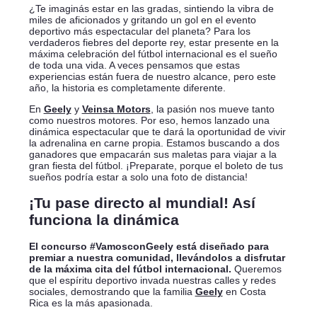
¿Te imaginás estar en las gradas, sintiendo la vibra de
miles de aficionados y gritando un gol en el evento
deportivo más espectacular del planeta? Para los
verdaderos fiebres del deporte rey, estar presente en la
máxima celebración del fútbol internacional es el sueño
de toda una vida. A veces pensamos que estas
experiencias están fuera de nuestro alcance, pero este
año, la historia es completamente diferente.
En
Geely
y
Veinsa Motors
, la pasión nos mueve tanto
como nuestros motores. Por eso, hemos lanzado una
dinámica espectacular que te dará la oportunidad de vivir
la adrenalina en carne propia. Estamos buscando a dos
ganadores que empacarán sus maletas para viajar a la
gran fiesta del fútbol. ¡Preparate, porque el boleto de tus
sueños podría estar a solo una foto de distancia!
¡Tu pase directo al mundial! Así
funciona la dinámica
El concurso #VamosconGeely está diseñado para
premiar a nuestra comunidad, llevándolos a disfrutar
de la máxima cita del fútbol internacional.
Queremos
que el espíritu deportivo invada nuestras calles y redes
sociales, demostrando que la familia
Geely
en Costa
Rica es la más apasionada.